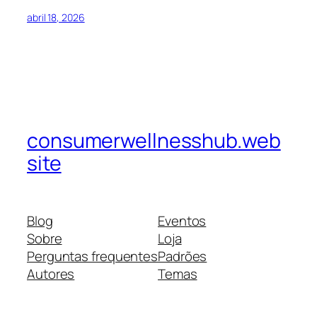
abril 18, 2026
consumerwellnesshub.web
site
Blog
Eventos
Sobre
Loja
Perguntas frequentes
Padrões
Autores
Temas